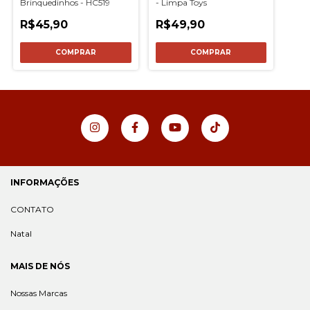
Brinquedinhos - HC519
- Limpa Toys
R$45,90
R$49,90
COMPRAR
INFORMAÇÕES
CONTATO
Natal
MAIS DE NÓS
Nossas Marcas