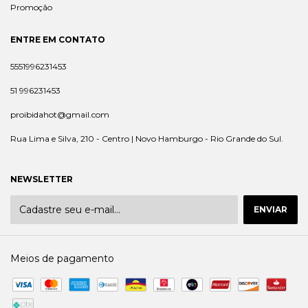
Promoção
ENTRE EM CONTATO
5551996231453
51 996231453
proibidahot@gmail.com
Rua Lima e Silva, 210 - Centro | Novo Hamburgo - Rio Grande do Sul.
NEWSLETTER
Meios de pagamento