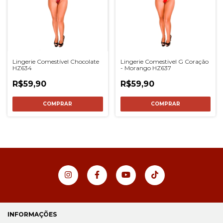
Lingerie Comestível Chocolate
Lingerie Comestivel G Coração
HZ634
- Morango HZ637
R$59,90
R$59,90
INFORMAÇÕES