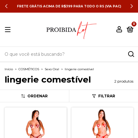
FRETE GRÁTIS ACIMA DE R$399 PARA TODO O RS (VIA PAC)
0
Início
>
COSMÉTICOS
>
Sexo Oral
>
lingerie comestível
lingerie comestível
2 produtos
ORDENAR
FILTRAR